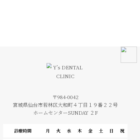
〒984-0042
宮城県仙台市若林区大和町４丁目１９番２２号
ホームセンターSUNDAY ２F
診療時間
月
火
水
木
金
土
日
祝