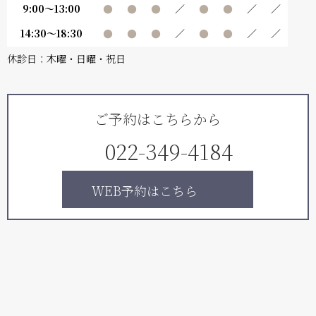
9:00～13:00
●
●
●
／
●
●
／
／
14:30～18:30
●
●
●
／
●
●
／
／
休診日：木曜・日曜・祝日
ご予約はこちらから
022-349-4184
ＷEB予約はこちら